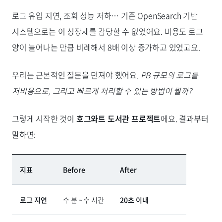
로그 유입 지연, 조회 성능 저하… 기존 OpenSearch 기반
시스템으로는 이 성장세를 감당할 수 없었어요. 비용도 로그
양이 늘어나는 만큼 비례해서 8배 이상 증가하고 있었고요.
우리는 근본적인 질문을 던져야 했어요.
PB 규모의 로그를
저비용으로, 그리고 빠르게 처리할 수 있는 방법이 뭘까?
그렇게 시작한 것이
호그와트 도서관 프로젝트
에요. 결과부터
말하면:
지표
Before
After
로그 지연
수 분 ~ 수 시간
20초 이내