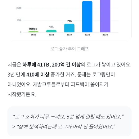
로그 증가 추이 그래프
지금은
하루에 41TB, 200억 건 이상
의 로그가 쌓이고 있어요.
3년 만에
410배 이상
증가한 거죠. 문제는 로그량만이
아니었어요. 개발크루들로부터 피드백이 쏟아지기
시작했거든요.
“로그 조회가 너무 느려요. 5분 넘게 걸릴 때도 있어요.”
>
“장애 분석하려는데 로그가 아직 안 들어왔어요.”