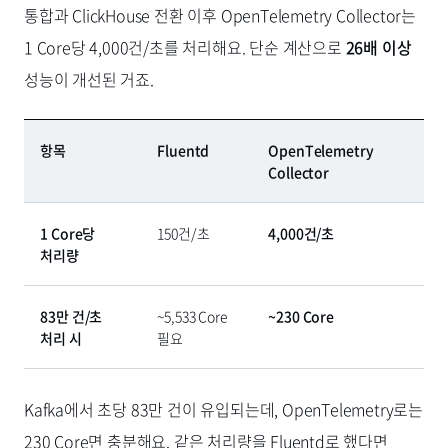
통합과 ClickHouse 전환 이후 OpenTelemetry Collector는
1 Core당 4,000건/초를 처리해요. 단순 계산으로
26배 이상
성능이 개선된 거죠.
항목
Fluentd
OpenTelemetry
Collector
1 Core당
150건/초
4,000건/초
처리량
83만 건/초
~5,533 Core
~230 Core
처리 시
필요
Kafka에서 초당 83만 건이 유입되는데, OpenTelemetry로는
230 Core면 충분해요. 같은 처리량을 Fluentd로 했다면