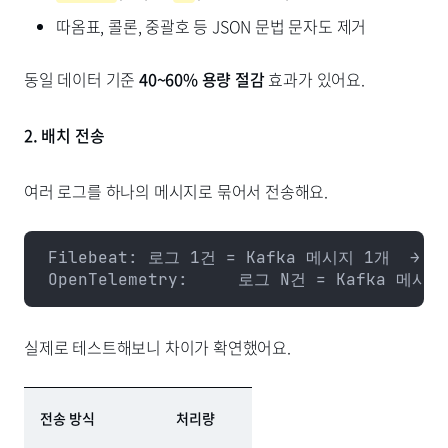
따옴표, 콜론, 중괄호 등 JSON 문법 문자도 제거
동일 데이터 기준
40~60% 용량 절감
효과가 있어요.
2. 배치 전송
여러 로그를 하나의 메시지로 묶어서 전송해요.
Filebeat: 로그 1건 = Kafka 메시지 1개  →  
OpenTelemetry:     로그 N건 = Kafka 메시지
실제로 테스트해보니 차이가 확연했어요.
전송 방식
처리량