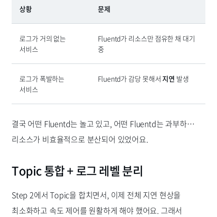
상황
문제
로그가 거의 없는
Fluentd가 리소스만 점유한 채 대기
서비스
중
로그가 폭발하는
Fluentd가 감당 못해서
지연
발생
서비스
결국 어떤 Fluentd는 놀고 있고, 어떤 Fluentd는 과부하…
리소스가 비효율적으로 분산되어 있었어요.
Topic 통합 + 로그 레벨 분리
Step 2에서 Topic을 합치면서, 이제 전체 지연 현상을
최소화하고 속도 제어를 원활하게 해야 했어요. 그래서