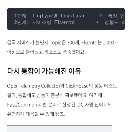
1단계: logtype별 Logstash     →  특정 앱
2단계: 서비스별 Fluentd       →  영향도 격
결국 서비스가 늘면서 Topic은 300개, Fluentd는 1,000개
이상으로 불어났고 리소스도 폭증했어요.
다시 통합이 가능해진 이유
OpenTelemetry Collector와 ClickHouse의 성능 테스트
결과, 통합해도 성능이 충분히 확보됐어요. 여기에
Fast/Common 레벨 분리로 한정된 IDC 자원 안에서도
유연하게 대응할 수 있게 됐죠.