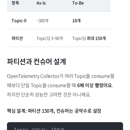
항목
As-Is
To-Be
Topic 수
~300개
18개
파티션
Topic당 3~90개
Topic당
최대 150개
파티션과 컨슈머 설계
OpenTelemetry Collector가 여러 Topic을 consume할
때보다 단일 Topic을 consume할 때
6배 이상 빨랐어요
.
하지만 단순히 성능만 고려한 것은 아니에요.
핵심 설계: 파티션 150개, 컨슈머는 공약수로 설정
Topic 파티션: 150개