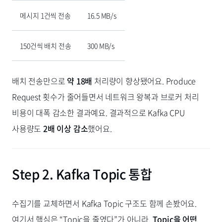
메시지 1건씩 전송
16.5 MB/s
150건씩 배치 전송
300 MB/s
배치 전송만으로
약 18배
처리량이 향상됐어요. Produce
Request 횟수가 줄어들면서 네트워크 왕복과 브로커 처리
비용이 대폭 감소한 결과예요. 결과적으로 Kafka CPU
사용량도
2배 이상 감소
했어요.
Step 2. Kafka Topic 통합
수집기를 교체하면서 Kafka Topic 구조도 함께 손봤어요.
여기서 핵심은 “Topic을 줄였다”가 아니라,
Topic을 어떤