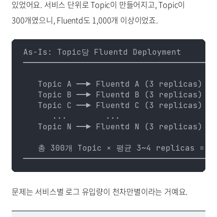
있었어요. 서비스 단위로 Topic이 만들어지고, Topic이
300개였으니, Fluentd도 1,000개 이상이었죠.
As-Is: Topic당 Fluentd Deployment
────────────────────────────────────────
   Topic A ──▶ Fluentd A (3 replicas)
   Topic B ──▶ Fluentd B (3 replicas)
   Topic C ──▶ Fluentd C (3 replicas)
      ...        ...
   Topic N ──▶ Fluentd N (3 replicas)
   총 300개 Topic × 평균 3~4 replicas = 
────────────────────────────────────────
문제는 서비스별 로그 유입량이 천차만별이라는 거예요.