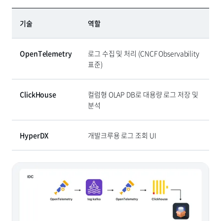
기술
역할
OpenTelemetry
로그 수집 및 처리 (CNCF Observability
표준)
ClickHouse
컬럼형 OLAP DB로 대용량 로그 저장 및
분석
HyperDX
개발크루용 로그 조회 UI