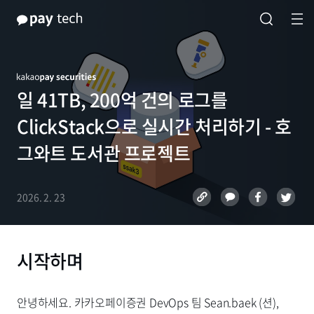
일 41TB, 200억 건의 로그를
ClickStack으로 실시간 처리하기 - 호
그와트 도서관 프로젝트
2026. 2. 23
시작하며
안녕하세요. 카카오페이증권 DevOps 팀 Sean.baek (션),