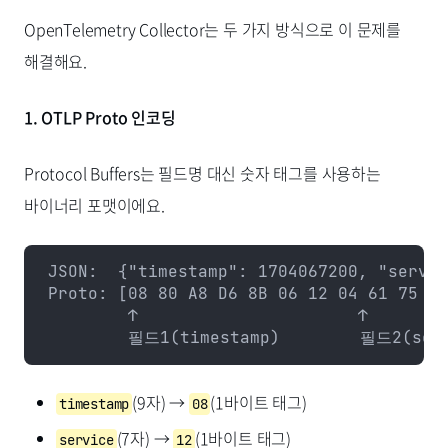
OpenTelemetry Collector는 두 가지 방식으로 이 문제를
해결해요.
1. OTLP Proto 인코딩
Protocol Buffers는 필드명 대신 숫자 태그를 사용하는
바이너리 포맷이에요.
JSON:  {"timestamp": 1704067200, "servic
Proto: [08 80 A8 D6 8B 06 12 04 61 75 74
        ↑                      ↑
        필드1(timestamp)        필드2(ser
(9자) →
(1바이트 태그)
timestamp
08
(7자) →
(1바이트 태그)
service
12