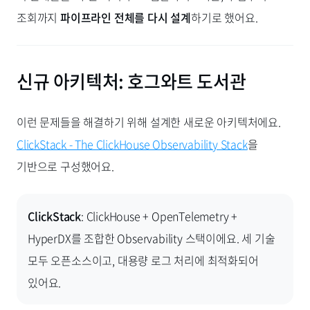
조회까지
파이프라인 전체를 다시 설계
하기로 했어요.
신규 아키텍처: 호그와트 도서관
이런 문제들을 해결하기 위해 설계한 새로운 아키텍처에요.
ClickStack - The ClickHouse Observability Stack
을
기반으로 구성했어요.
ClickStack
: ClickHouse + OpenTelemetry +
HyperDX를 조합한 Observability 스택이에요. 세 기술
모두 오픈소스이고, 대용량 로그 처리에 최적화되어
있어요.