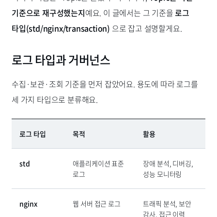
기준으로 재구성했는지
예요. 이 글에서는 그 기준을
로그
타입(std/nginx/transaction)
으로 잡고 설명할게요.
로그 타입과 거버넌스
수집·보관·조회 기준을 먼저 잡았어요. 용도에 따라 로그를
세 가지 타입으로 분류해요.
로그 타입
목적
활용
std
애플리케이션 표준
장애 분석, 디버깅,
로그
성능 모니터링
nginx
웹 서버 접근 로그
트래픽 분석, 보안
감사, 접근 이력