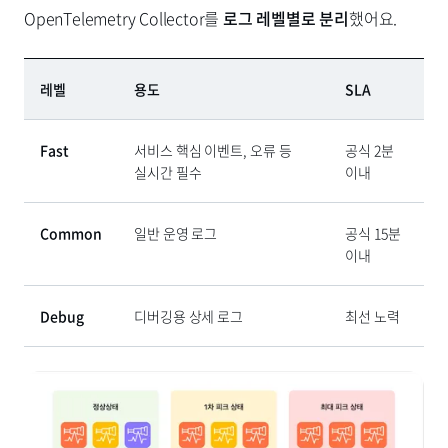
OpenTelemetry Collector를
로그 레벨별로 분리
했어요.
레벨
용도
SLA
Fast
서비스 핵심 이벤트, 오류 등
공식 2분
실시간 필수
이내
Common
일반 운영 로그
공식 15분
이내
Debug
디버깅용 상세 로그
최선 노력