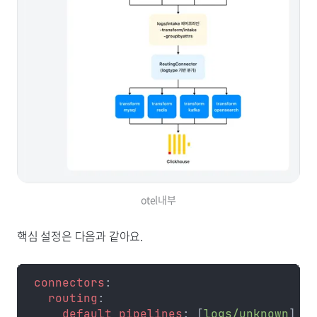
otel내부
핵심 설정은 다음과 같아요.
connectors
:
  routing
:
    default_pipelines
: [
logs/unknown
]