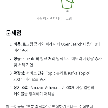
기존 아키텍처 다이어그램
문제점
비용
: 로그량 증가와 비례해서 OpenSearch 비용이 8배
이상 증가
성능
: Fluentd의 청크 처리 방식으로 메모리 사용량 증가
및 처리 지연
확장성
: 서비스 단위 Topic 분리로 Kafka Topic이
300개 이상으로 증가
장기 조회
: Amazon Athena로 2,000개 이상 컬럼의
테이블을 정의하기 어려움
이 문제들을 “부분 최적화”로 땜질하기보다는, 수집부터