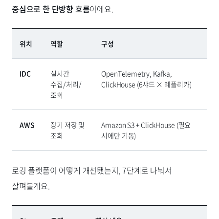
중심으로 한 단방향 흐름
이에요.
위치
역할
구성
IDC
실시간
OpenTelemetry, Kafka,
수집/처리/
ClickHouse (6샤드 × 레플리카)
조회
AWS
장기 저장 및
Amazon S3 + ClickHouse (필요
조회
시에만 기동)
로깅 플랫폼이 어떻게 개선됐는지, 7단계로 나눠서
살펴볼게요.