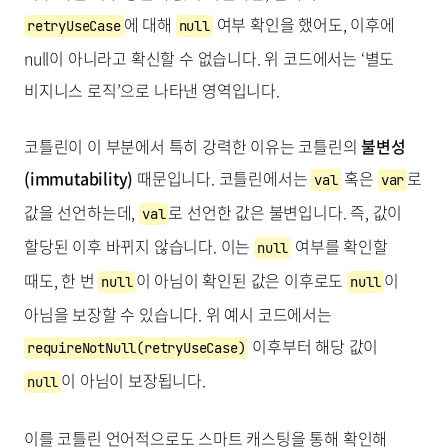
에 대해
여부 확인을 했어도, 이후에
retryUseCase
null
null이 아니라고 확신할 수 없습니다. 위 코드에서는 ‘별도
비지니스 로직’으로 나타낸 영역입니다.
코틀린이 이 부분에서 특히 강력한 이유는 코틀린의
불변성
(immutability)
때문입니다. 코틀린에서는
혹은
로
val
var
값을 선언하는데,
로 선언한 값은 불변입니다. 즉, 값이
val
할당된 이후 바뀌지 않습니다. 이는
여부를 확인할
null
때도, 한 번
이 아님이 확인된 값은 이후로도
이
null
null
아님을 보장할 수 있습니다. 위 예시 코드에서는
이후부터 해당 값이
requireNotNull(retryUseCase)
이 아님이 보장됩니다.
null
이를 코틀린 언어적으로도 스마트 캐스팅을 통해 확인해