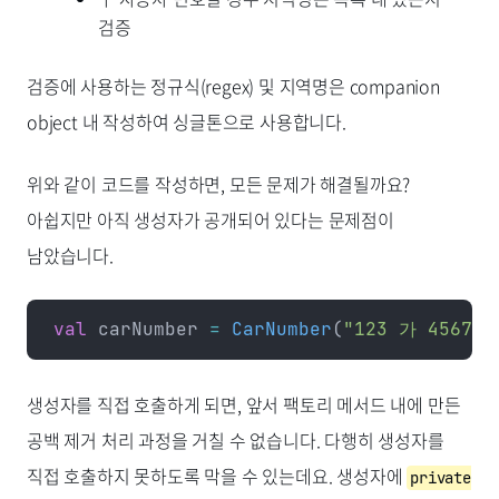
검증
검증에 사용하는 정규식(regex) 및 지역명은 companion
object 내 작성하여 싱글톤으로 사용합니다.
위와 같이 코드를 작성하면, 모든 문제가 해결될까요?
아쉽지만 아직 생성자가 공개되어 있다는 문제점이
남았습니다.
val
 carNumber 
=
 CarNumber
(
"123 가 4567"
생성자를 직접 호출하게 되면, 앞서 팩토리 메서드 내에 만든
공백 제거 처리 과정을 거칠 수 없습니다. 다행히 생성자를
직접 호출하지 못하도록 막을 수 있는데요. 생성자에
private