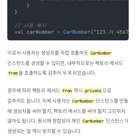
    }
}
// 사용 예시
val
 carNumber 
=
 CarNumber
(
"123 가 4567"
이로서 사용자는 생성자를 직접 호출하듯
CarNumber
인스턴스를 생성할 수 있지만, 내부적으로는 팩토리 메서드
을 호출하도록 감추어 두게 되었습니다.
from
경우에 따라 팩토리 메서드
역시
으로
from
private
감추어도 됩니다. 이제 사용자는
인스턴스를 만들
CarNumber
때 생성자를 써야 할지, 팩토리 메서드를 써야 할지 고민하지
않아도 됩니다. 동시에 정합성이 깨진
인스턴스가
CarNumber
생성되는 일 역시 방지할 수 있습니다.