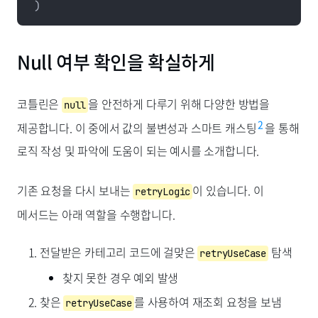
)
Null 여부 확인을 확실하게
코틀린은
을 안전하게 다루기 위해 다양한 방법을
null
2
제공합니다. 이 중에서 값의 불변성과 스마트 캐스팅
을 통해
로직 작성 및 파악에 도움이 되는 예시를 소개합니다.
기존 요청을 다시 보내는
이 있습니다. 이
retryLogic
메서드는 아래 역할을 수행합니다.
전달받은 카테고리 코드에 걸맞은
탐색
retryUseCase
찾지 못한 경우 예외 발생
찾은
를 사용하여 재조회 요청을 보냄
retryUseCase