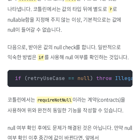
나타냅니다. 코틀린에서는 값의 타입 뒤에 별도로
로
?
nullable함을 지정해 주지 않는 이상, 기본적으로는 값에
null이 들어갈 수 없습니다.
다음으로, 받아온 값의 null check를 합니다. 일반적으로
익숙한 방법은
를 사용해 null 여부를 확인하는 것입니다.
if
if
 (retryUseCase 
==
 null
) 
throw
 IllegalA
코틀린에서는
이라는 계약(contracts)을
requireNotNull
사용하여 위와 완전히 동일한 기능을 작성할 수 있습니다.
null 여부 확인 후에도 문제가 해결된 것은 아닙니다. 만약 null
여부 확인 이후 중간에 값이 바뀐다면, 앞에서