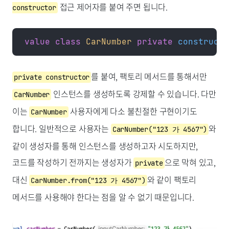
접근 제어자를 붙여 주면 됩니다.
constructor
value
 class
 CarNumber
 private
 constructo
를 붙여, 팩토리 메서드를 통해서만
private constructor
인스턴스를 생성하도록 강제할 수 있습니다. 다만
CarNumber
이는
사용자에게 다소 불친절한 구현이기도
CarNumber
합니다. 일반적으로 사용자는
와
CarNumber("123 가 4567")
같이 생성자를 통해 인스턴스를 생성하고자 시도하지만,
코드를 작성하기 전까지는 생성자가
으로 막혀 있고,
private
대신
와 같이 팩토리
CarNumber.from("123 가 4567")
메서드를 사용해야 한다는 점을 알 수 없기 때문입니다.