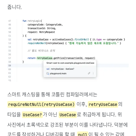
줍니다.
스마트 캐스팅을 통해 코틀린 컴파일러에서는
이후,
의
requireNotNull(retryUseCase)
retryUseCase
타입을
가 아닌
로 취급하게 됩니다. 위
UseCase?
UseCase
사진에서 초록색으로 강조된 부분이 이를 나타냅니다. 덕분에
코드를 작성하거나 디버깅을 할 때,
이 될 수 있는 값에
null