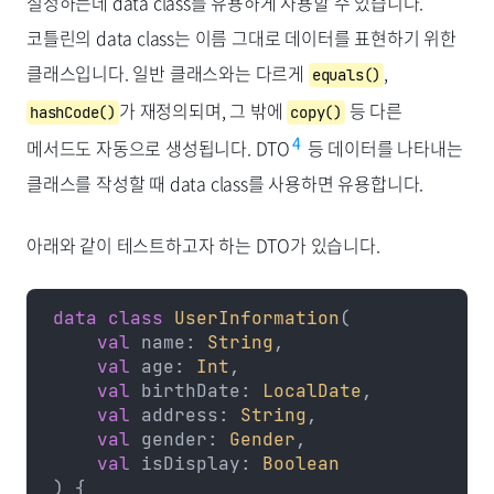
설정하는데 data class를 유용하게 사용할 수 있습니다.
코틀린의 data class는 이름 그대로 데이터를 표현하기 위한
클래스입니다. 일반 클래스와는 다르게
,
equals()
가 재정의되며, 그 밖에
등 다른
hashCode()
copy()
4
메서드도 자동으로 생성됩니다. DTO
등 데이터를 나타내는
클래스를 작성할 때 data class를 사용하면 유용합니다.
아래와 같이 테스트하고자 하는 DTO가 있습니다.
data
 class
 UserInformation
(
    val
 name: 
String
,
    val
 age: 
Int
,
    val
 birthDate: 
LocalDate
,
    val
 address: 
String
,
    val
 gender: 
Gender
,
    val
 isDisplay: 
Boolean
) {